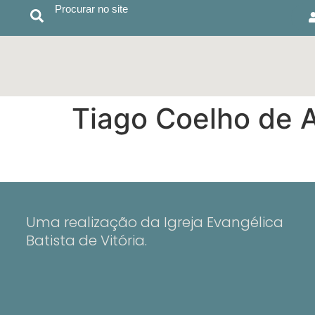
Procurar no site
Tiago Coelho de 
Uma realização da Igreja Evangélica
Batista de Vitória.